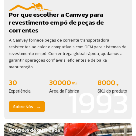
Por que escolher a Camvey para
revestimento em pó de peças de
correntes
A Camvey fornece peças de corrente transportadora
resistentes ao calor e compatíveis com OEM para sistemas de
revestimento em pó. Com entrega global rápida, ajudamos a
garantir operações confiáveis, eficientes e de baixa
manutenção.
30
30000
8000
1993
m2
+
Experiência
Área da Fábrica
SKU do produto
Sobre Nós
Controle de qualidade