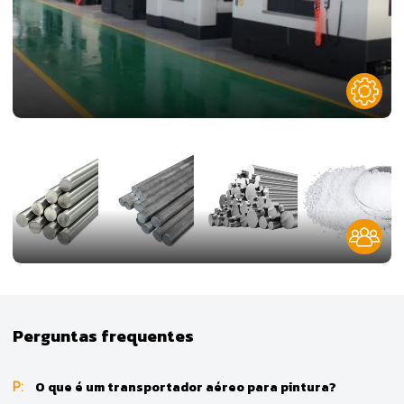
Controle de Matéria-Prima
Perguntas frequentes
O que é um transportador aéreo para pintura?
P: