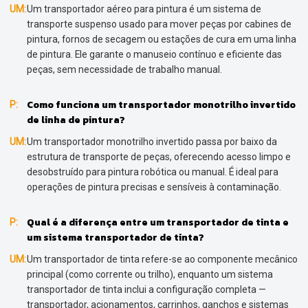
UM:
Um transportador aéreo para pintura é um sistema de
transporte suspenso usado para mover peças por cabines de
pintura, fornos de secagem ou estações de cura em uma linha
de pintura. Ele garante o manuseio contínuo e eficiente das
peças, sem necessidade de trabalho manual.
Como funciona um transportador monotrilho invertido
P:
de linha de pintura?
UM:
Um transportador monotrilho invertido passa por baixo da
estrutura de transporte de peças, oferecendo acesso limpo e
desobstruído para pintura robótica ou manual. É ideal para
operações de pintura precisas e sensíveis à contaminação.
Qual é a diferença entre um transportador de tinta e
P:
um sistema transportador de tinta?
UM:
Um transportador de tinta refere-se ao componente mecânico
principal (como corrente ou trilho), enquanto um sistema
transportador de tinta inclui a configuração completa —
transportador, acionamentos, carrinhos, ganchos e sistemas