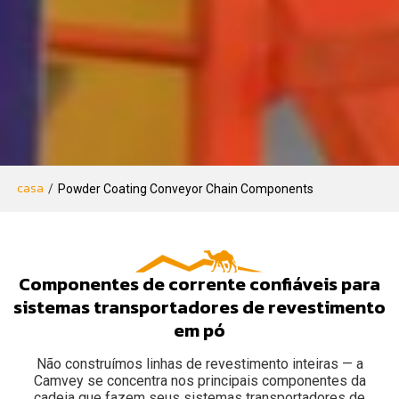
casa
/
Powder Coating Conveyor Chain Components
Componentes de corrente confiáveis para
sistemas transportadores de revestimento
em pó
Não construímos linhas de revestimento inteiras — a
Camvey se concentra nos principais componentes da
cadeia que fazem seus sistemas transportadores de