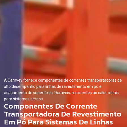
A Camvey fornece componentes de correntes transportadoras de
alto desempenho para linhas de revestimento em pó e
acabamento de superfícies. Duráveis, resistentes ao calor, ideais
para sistemas aéreos.
Componentes De Corrente
Transportadora De Revestimento
Em Pó Para Sistemas De Linhas