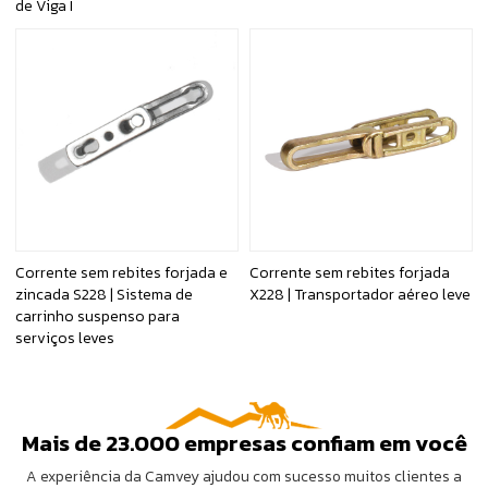
de Viga I
Corrente sem rebites forjada e
Corrente sem rebites forjada
zincada S228 | Sistema de
X228 | Transportador aéreo leve
carrinho suspenso para
serviços leves
Mais de 23.000 empresas confiam em você
A experiência da Camvey ajudou com sucesso muitos clientes a