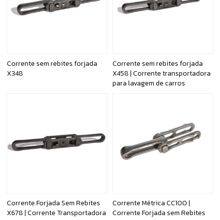
Corrente sem rebites forjada
Corrente sem rebites forjada
X348
X458 | Corrente transportadora
para lavagem de carros
Corrente Forjada Sem Rebites
Corrente Métrica CC100 |
X678 | Corrente Transportadora
Corrente Forjada sem Rebites