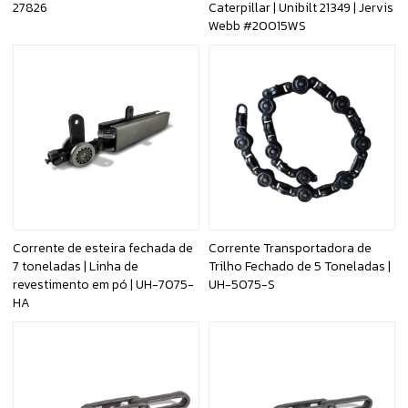
27826
Caterpillar | Unibilt 21349 | Jervis
Webb #20015WS
Corrente de esteira fechada de
Corrente Transportadora de
7 toneladas | Linha de
Trilho Fechado de 5 Toneladas |
revestimento em pó | UH-7075-
UH-5075-S
HA