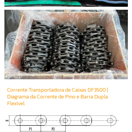
Corrente Transportadora de Caixas DF3500 |
Diagrama da Corrente de Pino e Barra Dupla
Flexível: