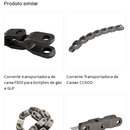
Produto similar
Corrente transportadora de
Corrente Transportadora de
caixa F801 para botijões de gás
Caixas CC600
e GLP