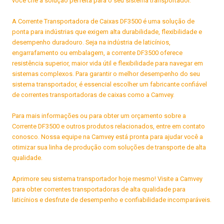
você crie a solução perfeita para o seu sistema transportador.
A Corrente Transportadora de Caixas DF3500 é uma solução de
ponta para indústrias que exigem alta durabilidade, flexibilidade e
desempenho duradouro. Seja na indústria de laticínios,
engarrafamento ou embalagem, a corrente DF3500 oferece
resistência superior, maior vida útil e flexibilidade para navegar em
sistemas complexos. Para garantir o melhor desempenho do seu
sistema transportador, é essencial escolher um fabricante confiável
de correntes transportadoras de caixas como a Camvey.
Para mais informações ou para obter um orçamento sobre a
Corrente DF3500 e outros produtos relacionados, entre em contato
conosco. Nossa equipe na Camvey está pronta para ajudar você a
otimizar sua linha de produção com soluções de transporte de alta
qualidade.
Aprimore seu sistema transportador hoje mesmo! Visite a Camvey
para obter correntes transportadoras de alta qualidade para
laticínios e desfrute de desempenho e confiabilidade incomparáveis.