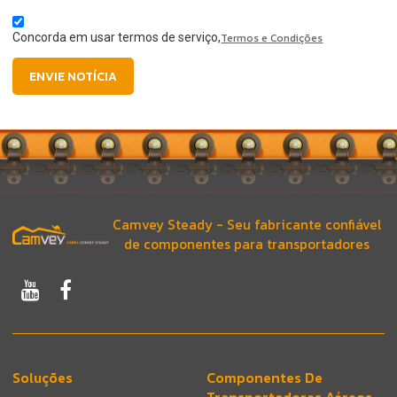
Concorda em usar termos de serviço,
Termos e Condições
ENVIE NOTÍCIA
Camvey Steady - Seu fabricante confiável
de componentes para transportadores
Soluções
Componentes De