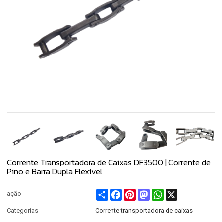
Corrente Transportadora de Caixas DF3500 | Corrente de
Pino e Barra Dupla Flexível
Share
Facebook
Pinterest
Mastodon
WhatsApp
X
ação
Categorias
Corrente transportadora de caixas