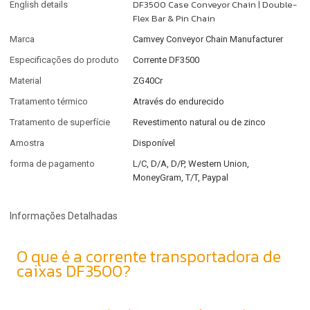
DF3500 Case Conveyor Chain | Double-
English details
Flex Bar & Pin Chain
Marca
Camvey Conveyor Chain Manufacturer
Especificações do produto
Corrente DF3500
Material
ZG40Cr
Tratamento térmico
Através do endurecido
Tratamento de superfície
Revestimento natural ou de zinco
Amostra
Disponível
forma de pagamento
L/C, D/A, D/P, Western Union,
MoneyGram, T/T, Paypal
Informações Detalhadas
O que é a corrente transportadora de
caixas DF3500?