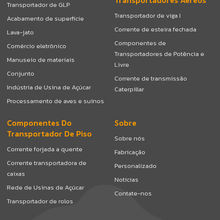
Transportadores Aéreos
Transportador de GLP
Transportador de viga I
Acabamento de superfície
Corrente de esteira fechada
Lava-jato
Componentes de
Comércio eletrônico
Transportadores de Potência e
Manuseio de materiais
Livre
Conjunto
Corrente de transmissão
Indústria de Usina de Açúcar
Caterpillar
Processamento de aves e suínos
Componentes Do
Sobre
Transportador De Piso
Sobre nós
Corrente forjada a quente
Fabricação
Corrente transportadora de
Personalizado
caixas
Notícias
Rede de Usinas de Açúcar
Contate-nos
Transportador de rolos