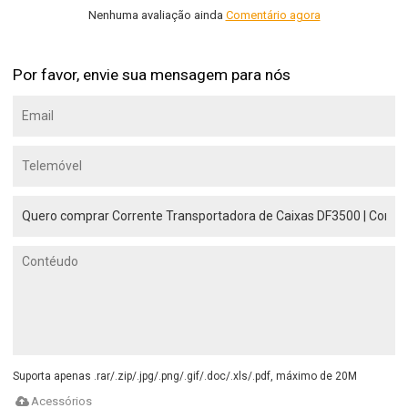
Nenhuma avaliação ainda
Comentário agora
Por favor, envie sua mensagem para nós
Suporta apenas .rar/.zip/.jpg/.png/.gif/.doc/.xls/.pdf, máximo de 20M
Acessórios