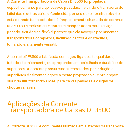
A Corrente Transportadora de Caixas DF3500 foi projetada
especificamente para aplicações pesadas, incluindo o transporte de
laticínios e outras caixas. Conhecida por seu desempenho robusto,
esta corrente transportadora é frequentemente chamada de corrente
DF3500 ou simplesmente corrente transportadora para serviço
pesado. Seu design flexível permite que ela navegue por sistemas
transportadores complexos, incluindo cantos e obstáculos,
tornando-a altamente versátil.
A corrente DF3500 é fabricada com aços-liga de alta qualidade,
tratados termicamente, que proporcionam resistência e durabilidade
superiores. A corrente possui pinos temperados por indução e
superfícies deslizantes especialmente projetadas que prolongam
sua vida útil, tornando-a ideal para caixas pesadas e cargas de
choque variáveis.
Aplicações da Corrente
Transportadora de Caixas DF3500
A Corrente DF3500 é comumente utilizada em sistemas de transporte