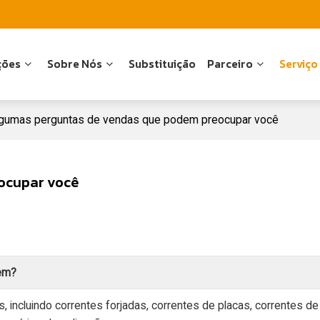
ções
Sobre Nós
Substituição
Parceiro
Serviço
lgumas perguntas de vendas que podem preocupar você
ocupar você
cem?
incluindo correntes forjadas, correntes de placas, correntes de