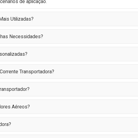
 cenários de aplicação.
ais Utilizadas?
inhas Necessidades?
sonalizadas?
Corrente Transportadora?
Transportador?
dores Aéreos?
dora?