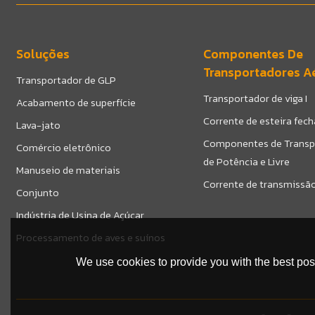
Soluções
Componentes De
Transportadores A
Transportador de GLP
Transportador de viga I
Acabamento de superfície
Corrente de esteira fec
Lava-jato
Componentes de Transp
Comércio eletrônico
de Potência e Livre
Manuseio de materiais
Corrente de transmissão
Conjunto
Indústria de Usina de Açúcar
Processamento de aves e suínos
We use cookies to provide you with the best poss