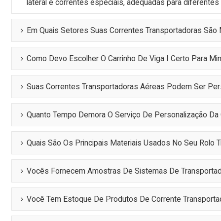
lateral e correntes especiais, adequadas para diferentes
Em Quais Setores Suas Correntes Transportadoras São M
Como Devo Escolher O Carrinho De Viga I Certo Para M
Suas Correntes Transportadoras Aéreas Podem Ser Per
Quanto Tempo Demora O Serviço De Personalização Da 
Quais São Os Principais Materiais Usados No Seu Rolo 
Vocês Fornecem Amostras De Sistemas De Transporta
Você Tem Estoque De Produtos De Corrente Transporta